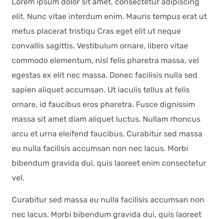
Lorem ipsum dolor sit amet, consectetur adipiscing
elit. Nunc vitae interdum enim. Mauris tempus erat ut
metus placerat tristiqu Cras eget elit ut neque
convallis sagittis. Vestibulum ornare, libero vitae
commodo elementum, nisl felis pharetra massa, vel
egestas ex elit nec massa. Donec facilisis nulla sed
sapien aliquet accumsan. Ut iaculis tellus at felis
ornare, id faucibus eros pharetra. Fusce dignissim
massa sit amet diam aliquet luctus. Nullam rhoncus
arcu et urna eleifend faucibus. Curabitur sed massa
eu nulla facilisis accumsan non nec lacus. Morbi
bibendum gravida dui, quis laoreet enim consectetur
vel.
Curabitur sed massa eu nulla facilisis accumsan non
nec lacus. Morbi bibendum gravida dui, quis laoreet