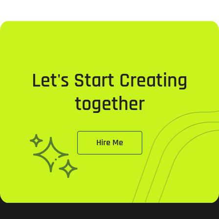
Let's Start Creating
together
Hire Me