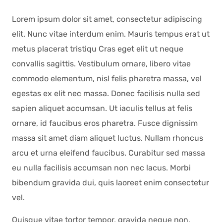
Lorem ipsum dolor sit amet, consectetur adipiscing
elit. Nunc vitae interdum enim. Mauris tempus erat ut
metus placerat tristiqu Cras eget elit ut neque
convallis sagittis. Vestibulum ornare, libero vitae
commodo elementum, nisl felis pharetra massa, vel
egestas ex elit nec massa. Donec facilisis nulla sed
sapien aliquet accumsan. Ut iaculis tellus at felis
ornare, id faucibus eros pharetra. Fusce dignissim
massa sit amet diam aliquet luctus. Nullam rhoncus
arcu et urna eleifend faucibus. Curabitur sed massa
eu nulla facilisis accumsan non nec lacus. Morbi
bibendum gravida dui, quis laoreet enim consectetur
vel.
Quisque vitae tortor tempor, gravida neque non,