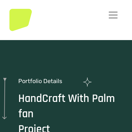
Portfolio Details
HandCraft With Palm
fan
Project